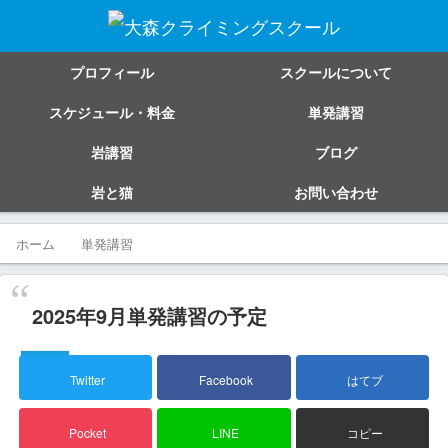
プロフィール
スクールについて
スケジュール・料金
単発講習
岩講習
ブログ
岩と猫
お問い合わせ
ホーム
単発講習
2025年9月単発講習の予定
単発講習
Twitter
Facebook
はてブ
Pocket
LINE
コピー