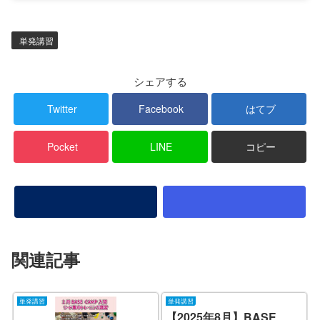
単発講習
シェアする
Twitter
Facebook
はてブ
Pocket
LINE
コピー
関連記事
単発講習
単発講習
【2025年8月】BASE