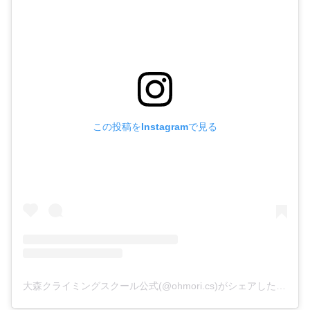
この投稿をInstagramで見る
大森クライミングスクール公式(@ohmori.cs)がシェアした投稿