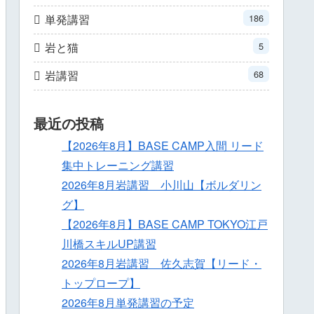
単発講習
186
岩と猫
5
岩講習
68
最近の投稿
【2026年8月】BASE CAMP入間 リード
集中トレーニング講習
2026年8月岩講習 小川山【ボルダリン
グ】
【2026年8月】BASE CAMP TOKYO江戸
川橋スキルUP講習
2026年8月岩講習 佐久志賀【リード・
トップロープ】
2026年8月単発講習の予定