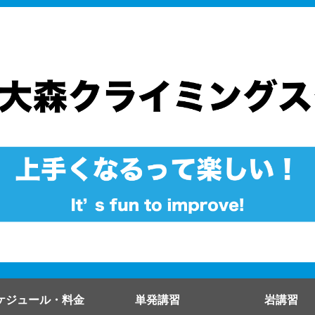
ケジュール・料金
単発講習
岩講習