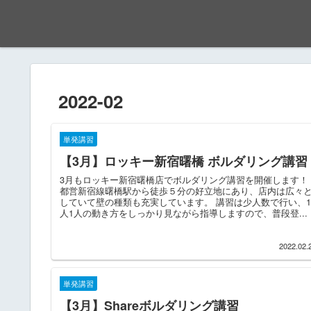
2022-02
単発講習
【3月】ロッキー新宿曙橋 ボルダリング講習
3月もロッキー新宿曙橋店でボルダリング講習を開催します！
都営新宿線曙橋駅から徒歩５分の好立地にあり、店内は広々
していて壁の種類も充実しています。 講習は少人数で行い、1
人1人の動き方をしっかり見ながら指導しますので、普段登...
2022.02.
単発講習
【3月】Shareボルダリング講習