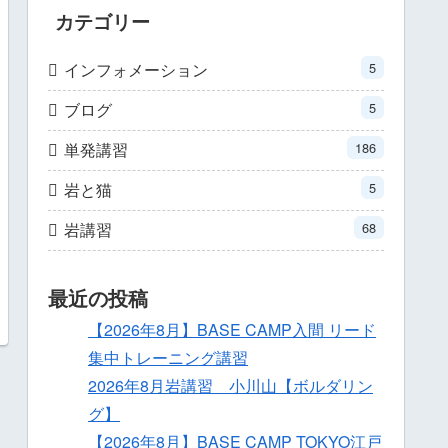
カテゴリー
インフォメーション
5
ブログ
5
単発講習
186
岩と猫
5
岩講習
68
最近の投稿
【2026年8月】BASE CAMP入間 リード
集中トレーニング講習
2026年8月岩講習 小川山【ボルダリン
グ】
【2026年8月】BASE CAMP TOKYO江戸