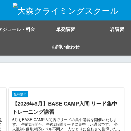
ケジュール・料金
単発講習
岩講習
お問い合わせ
単発講習
【2026年6月】BASE CAMP入間 リード集中
トレーニング講習
を
6月もBASE CAMP入間店でリードの集中講習を開催いたしま
岩
す。 午前2時間半、午後2時間リードに集中した講習です。 少
豊
人数制×個別対応レベル不問／一人ひとりに合わせて指導いたし