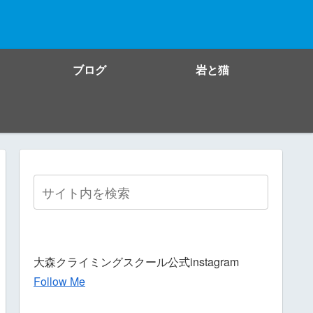
ブログ
岩と猫
大森クライミングスクール公式instagram
Follow Me