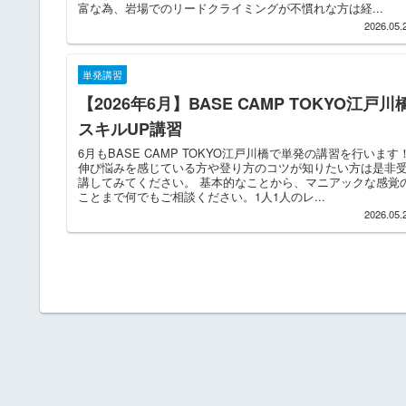
富な為、岩場でのリードクライミングが不慣れな方は経...
2026.05.
単発講習
【2026年6月】BASE CAMP TOKYO江戸川
スキルUP講習
6月もBASE CAMP TOKYO江戸川橋で単発の講習を行います
伸び悩みを感じている方や登り方のコツが知りたい方は是非
講してみてください。 基本的なことから、マニアックな感覚
ことまで何でもご相談ください。1人1人のレ...
2026.05.