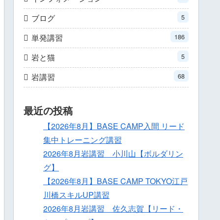
ブログ
5
単発講習
186
岩と猫
5
岩講習
68
最近の投稿
【2026年8月】BASE CAMP入間 リード
集中トレーニング講習
2026年8月岩講習 小川山【ボルダリン
グ】
【2026年8月】BASE CAMP TOKYO江戸
川橋スキルUP講習
2026年8月岩講習 佐久志賀【リード・