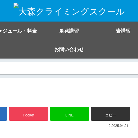
ケジュール・料金
単発講習
岩講習
お問い合わせ
Pocket
LINE
コピー
2025.04.21