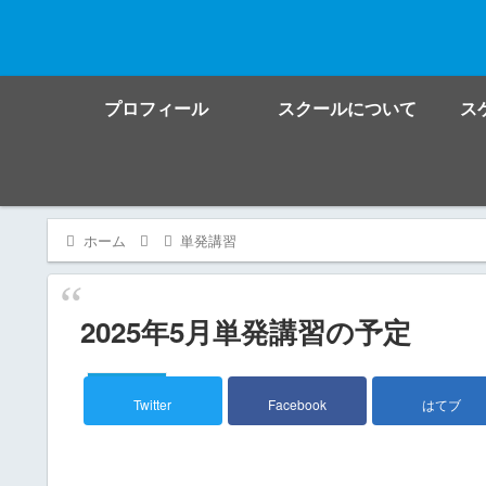
プロフィール
スクールについて
ス
ホーム
単発講習
2025年5月単発講習の予定
単発講習
Twitter
Facebook
はてブ