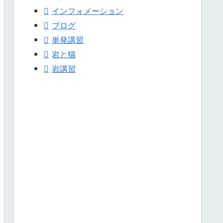
インフォメーション
ブログ
単発講習
岩と猫
岩講習