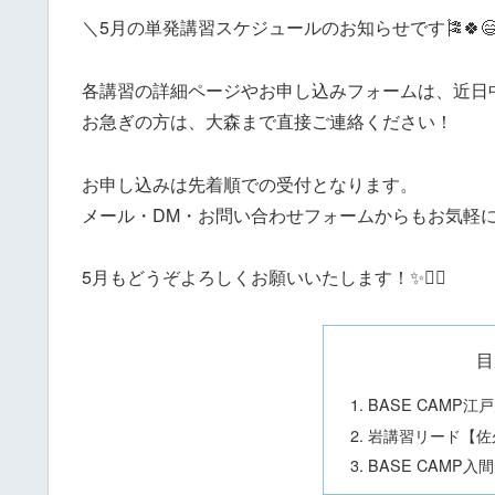
＼5月の単発講習スケジュールのお知らせです🎏🍀
各講習の詳細ページやお申し込みフォームは、近日
お急ぎの方は、大森まで直接ご連絡ください！
お申し込みは先着順での受付となります。
メール・DM・お問い合わせフォームからもお気軽
5月もどうぞよろしくお願いいたします！✨🙋‍♀️
目
BASE CAMP
岩講習リード【佐
BASE CAMP