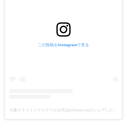
この投稿をInstagramで見る
大森クライミングスクール公式(@ohmori.cs)がシェアした投稿