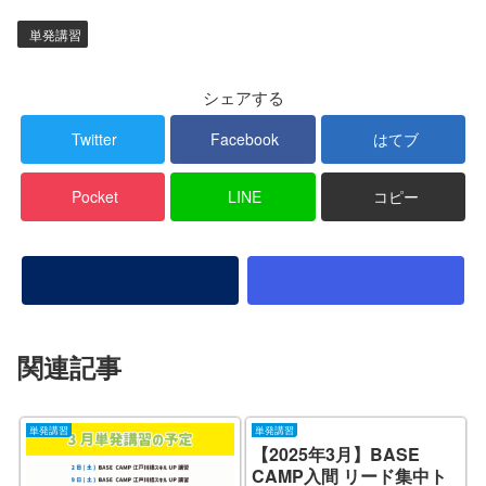
単発講習
シェアする
Twitter
Facebook
はてブ
Pocket
LINE
コピー
関連記事
単発講習
単発講習
【2025年3月】BASE
CAMP入間 リード集中ト