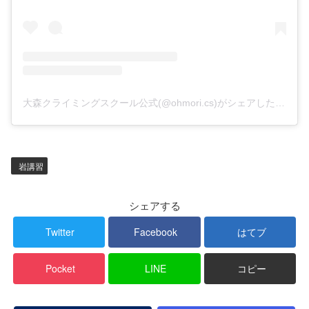
大森クライミングスクール公式(@ohmori.cs)がシェアした投稿
岩講習
シェアする
Twitter
Facebook
はてブ
Pocket
LINE
コピー