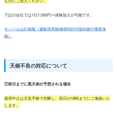
ものにご加入ください。
下記の会社では1日1,000円〜保険加入が可能です。
モンベル山行保険（運動等危険補償特約付国内旅行傷害保
険）
天候不良の対応について
①前日までに悪天候が予想される場合
講習中止は天気予報で判断し、前日の18時までにご連絡いた
します。