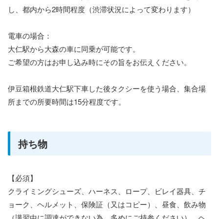
し、都内から2時間程度（渋滞状況によって変わります）
電車の場合：
大仁駅から大森の車に同乗が可能です。
ご希望の方はお申し込み時にその旨をお伝えください。
伊豆箱根鉄道大仁駅下車した後タクシーを使う場合、集合場
所までの所要時間は15分程度です。
持ち物
【必須】
クライミングシューズ、ハーネス、ロープ、ビレイ器具、チ
ョーク、ヘルメット、保険証（又はコピー）、昼食、飲み物
（講習中に調達ができない為、多めにご持参ください）、ヘ