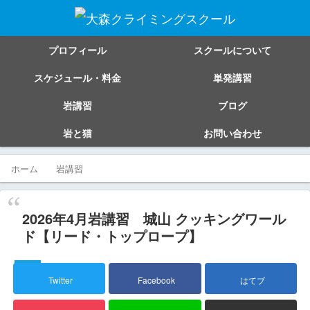
プロフィール
スクールについて
スケジュール・料金
単発講習
岩講習
ブログ
岩と猫
お問い合わせ
ホーム
岩講習
2026年4月岩講習 城山 クッキングワール
ド【リード・トップロープ】
岩講習
Twitter
Facebook
はてブ