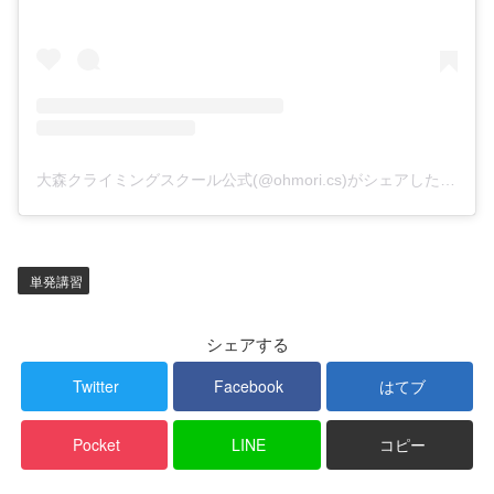
大森クライミングスクール公式(@ohmori.cs)がシェアした投稿
単発講習
シェアする
Twitter
Facebook
はてブ
Pocket
LINE
コピー