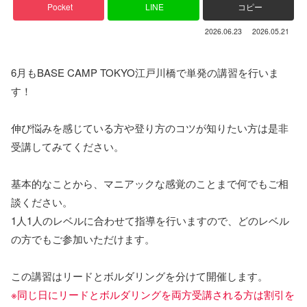
Pocket
LINE
コピー
2026.06.23
2026.05.21
6月もBASE CAMP TOKYO江戸川橋で単発の講習を行いま
す！
伸び悩みを感じている方や登り方のコツが知りたい方は是非
受講してみてください。
基本的なことから、マニアックな感覚のことまで何でもご相
談ください。
1人1人のレベルに合わせて指導を行いますので、どのレベル
の方でもご参加いただけます。
この講習はリードとボルダリングを分けて開催します。
※同じ日にリードとボルダリングを両方受講される方は割引を