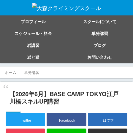
プロフィール
スクールについて
スケジュール・料金
単発講習
岩講習
ブログ
岩と猫
お問い合わせ
ホーム
単発講習
【2026年6月】BASE CAMP TOKYO江戸
川橋スキルUP講習
単発講習
Twitter
Facebook
はてブ